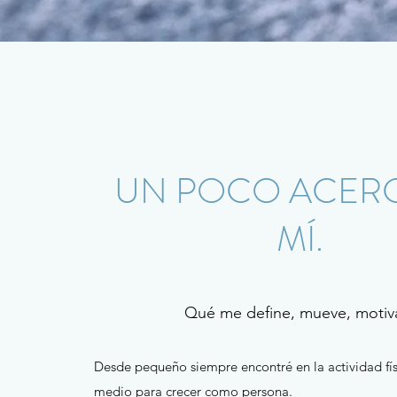
UN POCO ACER
MÍ.
Qué me define, mueve, motiva
Desde pequeño siempre encontré en la actividad fís
medio para crecer como persona.