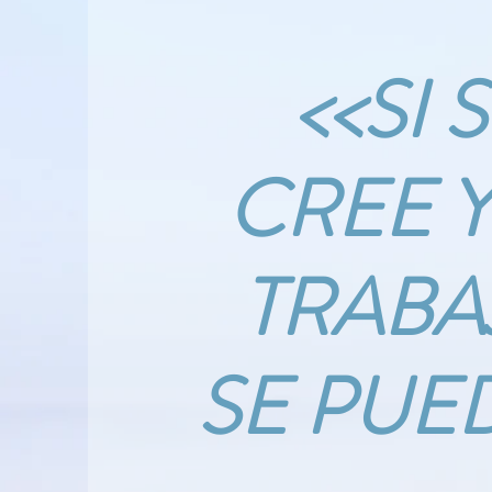
<<SI 
CREE Y
TRABA
SE PUE