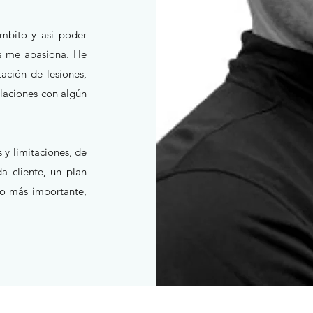
mbito y así poder
ás me apasiona.
He
tación de lesiones,
laciones con algún
 y limitaciones, de
a cliente, un plan
 lo más importante,