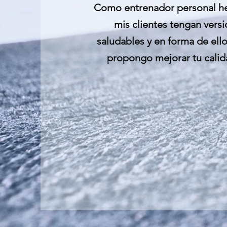
Como entrenador personal h
mis clientes tengan vers
saludables y en forma de ell
propongo mejorar tu calid