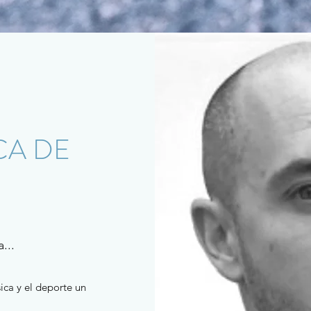
CA DE
...
ica y el deporte un