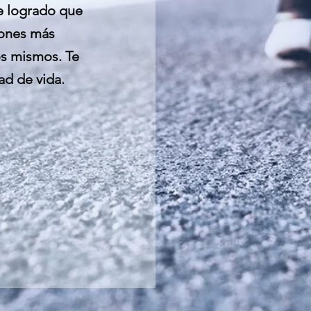
e logrado que
iones más
os mismos. Te
ad de vida.