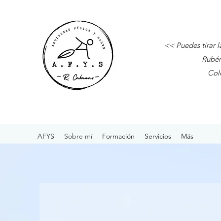
<< Puedes tirar l
Rubén Pér
Coleg
AFYS
Sobre mí
Formación
Servicios
Más